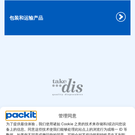
包装和运输产品
管理同意
自有品牌
为了提供最佳体验，我们使用诸如 Cookie 之类的技术来存储和/或访问您设
备上的信息。同意这些技术使我们能够处理此站点上的浏览行为或唯一 ID 等
您的优势从这里开始
数据。如果您不同意或撤回您的同意，可能会对某些功能和特性产生不利影