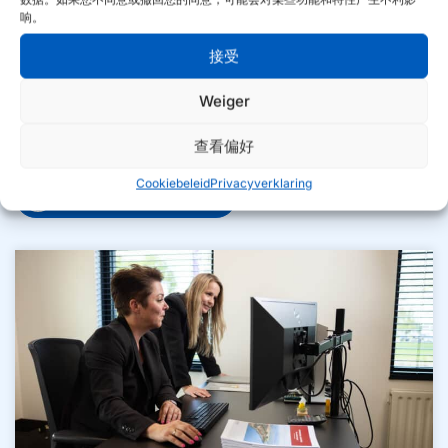
响。
接受
我们确保您的品牌在货架上脱颖而出。我们专注于批发商的
自有品牌解决方案。“我们”的自有品牌和自有品牌现已遍布
Weiger
欧洲各地的大型批发商。我们很乐意为您提供有关产品系列
组成、产品规格和包装设计的建议。
查看偏好
Cookiebeleid
Privacyverklaring
更多关于自有品牌的信息