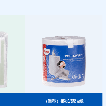
遮盖膜
（重型）擦拭/清洁纸
遮盖膜坚固、
超强且超强吸水性。我们的清洁纸适合高强
的理想选择。
度使用。
（重型）擦拭/清洁纸