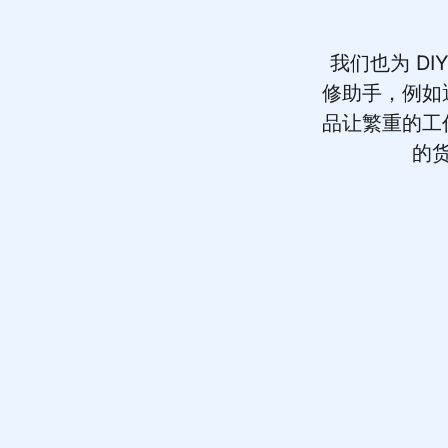
我们也为 D
修助手，例如
品让繁重的工
的