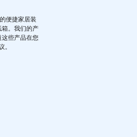
外的便捷家居装
纸箱。我们的产
道这些产品在您
议。