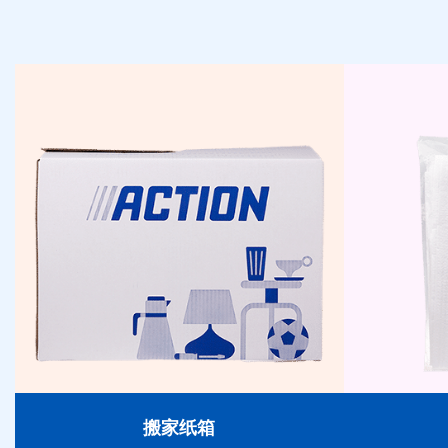
搬家纸箱
坚固、可堆叠且易于使用。我们的搬家纸箱
使搬家变得井井有条且安全，适用于各种尺
寸。
搬家纸箱