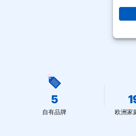
5
1
自有品牌
欧洲家