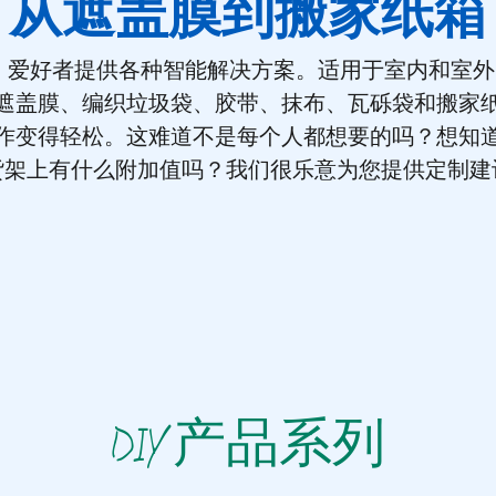
从遮盖膜到搬家纸箱
IY 爱好者提供各种智能解决方案。适用于室内和室
遮盖膜、编织垃圾袋、胶带、抹布、瓦砾袋和搬家
作变得轻松。这难道不是每个人都想要的吗？想知
货架上有什么附加值吗？我们很乐意为您提供定制建
DIY 产品系列