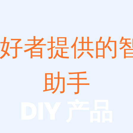
Y 爱好者提供
助手
DIY 产品