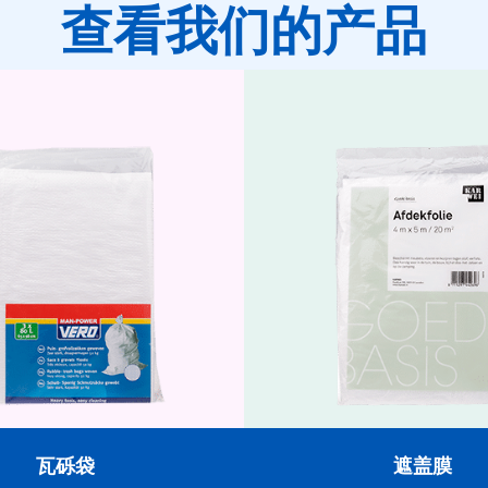
查看我们的产品
瓦砾袋
快速有效地保护表面。我们的
防水，是油漆和翻新工作
瓦砾袋
遮盖膜