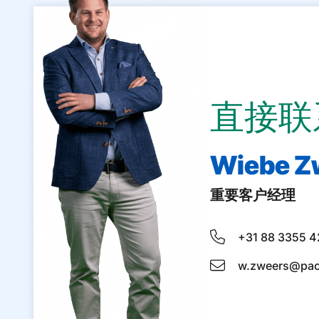
直接联
Wiebe Z
重要客户经理
+31 88 3355 4
w.zweers@pac