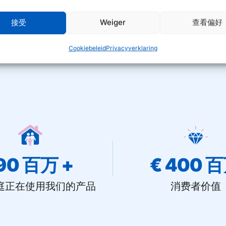
接受
Weiger
查看偏好
Cookiebeleid
Privacyverklaring
90
 百万 +
€ 
400
 
庭正在使用我们的产品
消费者价值