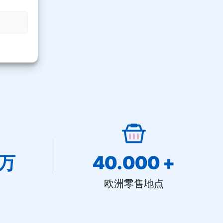
百万
40.000
 +
欧洲零售地点