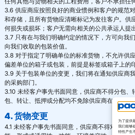
任何其他与货物相关的工程费用，客户不承担任
3.6 供应商应按照良好的商业惯例和客户的规
和存储，且所有货物应清晰标记为发往客户。供
何损失或损坏；客户无需向相关的公共承运人提
3.7 只有在与我们明确约定的情况下，方可向
向我们收取的包装价值。
3.8 对于指定了明确单位的标准货物，不允许
偏差单位的箱子或包装，前提是标签或箱子上的
3.9 关于包装单位的变更，我们将在通知供应
的采购部门。
3.10 未经客户事先书面同意，供应商不得分
包、转让、抵押或分配均不免除供应商在合同项
4. 货物变更
为了提供最
4.1 未经客户事先书面同意，供应商不得对货
我们能够
特性产生