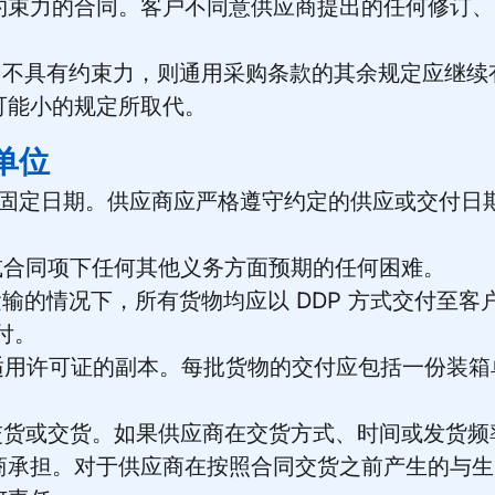
约束力的合同。客户不同意供应商提出的任何修订、
证明不具有约束力，则通用采购条款的其余规定应继
可能小的规定所取代。
单位
应为固定日期。供应商应严格遵守约定的供应或交付日
期或合同项下任何其他义务方面预期的任何困难。
运输的情况下，所有货物均应以 DDP 方式交付至
付。
适用许可证的副本。每批货物的交付应包括一份装箱单，
分交货或交货。如果供应商在交货方式、时间或发货
商承担。对于供应商在按照合同交货之前产生的与生