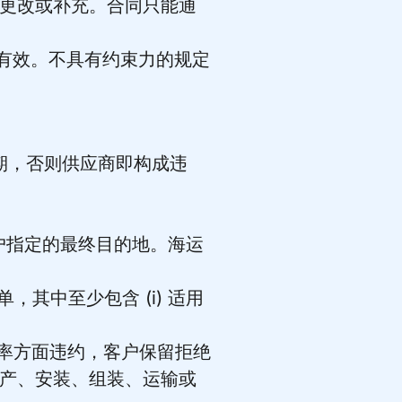
更改或补充。合同只能通
续有效。不具有约束力的规定
期，否则供应商即构成违
客户指定的最终目的地。海运
其中至少包含 (i) 适用
频率方面违约，客户保留拒绝
产、安装、组装、运输或