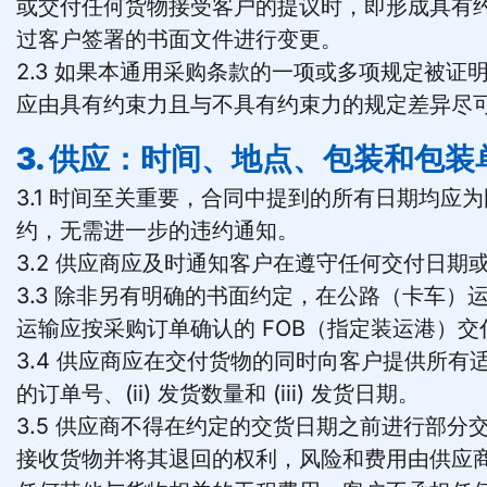
或交付任何货物接受客户的提议时，即形成具有
过客户签署的书面文件进行变更。
2.3 如果本通用采购条款的一项或多项规定被
应由具有约束力且与不具有约束力的规定差异尽
3. 供应：时间、地点、包装和包装
3.1 时间至关重要，合同中提到的所有日期均
约，无需进一步的违约通知。
3.2 供应商应及时通知客户在遵守任何交付日
3.3 除非另有明确的书面约定，在公路（卡车）
运输应按采购订单确认的 FOB（指定装运港）交
3.4 供应商应在交付货物的同时向客户提供所有
的订单号、(ii) 发货数量和 (iii) 发货日期。
3.5 供应商不得在约定的交货日期之前进行部
接收货物并将其退回的权利，风险和费用由供应