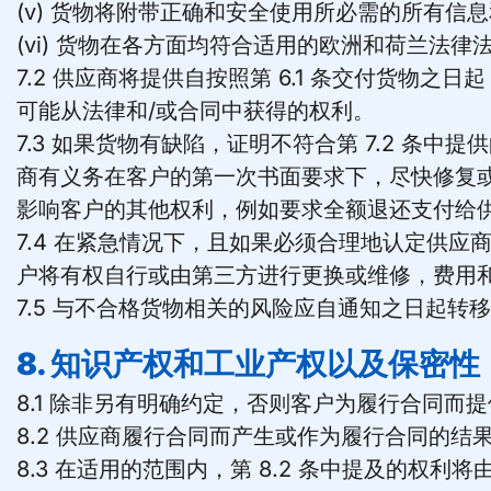
(v) 货物将附带正确和安全使用所必需的所有信
(vi) 货物在各方面均符合适用的欧洲和荷兰
7.2 供应商将提供自按照第 6.1 条交付货物
可能从法律和/或合同中获得的权利。
7.3 如果货物有缺陷，证明不符合第 7.2 条
商有义务在客户的第一次书面要求下，尽快修复或
影响客户的其他权利，例如要求全额退还支付给
7.4 在紧急情况下，且如果必须合理地认定供
户将有权自行或由第三方进行更换或维修，费用
7.5 与不合格货物相关的风险应自通知之日起转
8. 知识产权和工业产权以及保密性
8.1 除非另有明确约定，否则客户为履行合同
8.2 供应商履行合同而产生或作为履行合同的
8.3 在适用的范围内，第 8.2 条中提及的