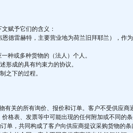
下文赋予它们的含义：
册地为荷兰兹韦恩德雷赫特，主要营业地为荷兰旧拜耶兰），
供应一种或多种货物的（法人）个人。
 条所述形成的具有约束力的协议。
控制之下的过程。
应货物有关的所有询价、报价和订单。客户不受供应商
、价格表、发票等中可能出现的任何附加或不同的条
采购订单，共同构成了客户向供应商提议采购货物的条