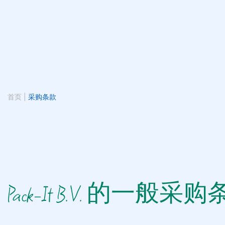
首页
|
采购条款
Pack-It B.V. 的一般采