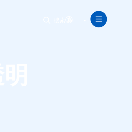
搜索
ZH
透明