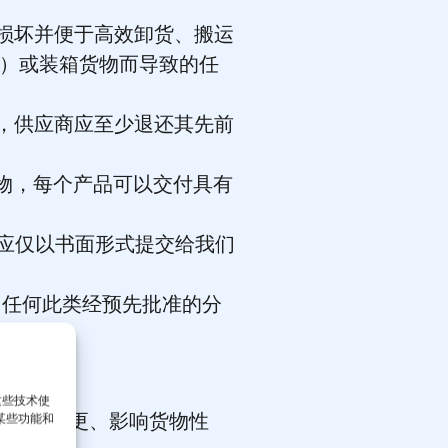
的损坏并便于高效卸货、搬运
）或装箱货物而导致的任
装，供应商应至少退还其先前
货物，每个产品可以交付具有
改应仅以书面形式提交给我们
。任何此类经预先批准的分
这些技术使
造工艺变更、影响货物性
某些功能和