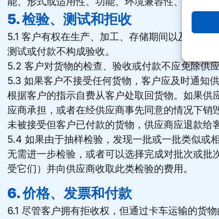
能、形式或适用性、功能、环境兼容性、可靠性
5. 检验、测试和拒收
5.1 客户有权在生产、加工、存储期间以及供
测试或付款不构成验收。
5.2 客户对货物的检查、验收或付款不应免除
5.3 如果客户不接受任何货物，客户应及时通知
根据客户的指示自费从客户处取回货物。如果供应
应商承担，或者在经供应商事先同意的情况下销
未被接受但客户已付款的货物，供应商应退款给
5.4 如果由于抽样检验，发现一批或一批类似
无需进一步检验，或者可以选择完成对批次或批
受它们）并向供应商收取此类检验的费用。
6. 价格、发票和付款
6.1 尽管客户拥有拒收权，但通过卡车运输的