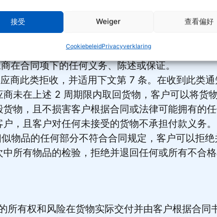
或质量的变更，或其他可能对客户业务产生重大影响
接受
Weiger
查看偏好
应后随时检查货物或安排货物检查。供应商应予以充分
Cookiebeleid
Privacyverklaring
供应商在合同项下的任何义务、陈述或保证。
供应商此类拒收，并适用下文第 7 条。在收到此类通
商未在上述 2 周期限内取回货物，客户可以将货
毁货物，且不损害客户根据合同或法律可能拥有的任
客户，且客户对任何未接受的货物不承担付款义务。
或相似物品的任何部分不符合合同规定，客户可以拒
次中所有物品的检验，拒绝并退回任何或所有不合格
货物的所有权和风险在货物实际交付并由客户根据合同