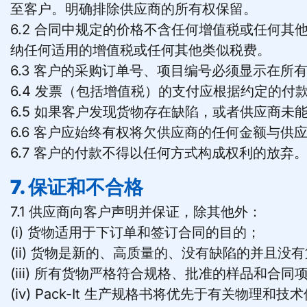
至客户。明确排除供应商的所有权保留。
6.2 合同中规定的价格不含任何增值税或任何
纳任何适用的增值税或任何其他类似税费。
6.3 客户的采购订单号、项目编号必须显示在所
6.4 发票（包括增值税）的支付应根据约定的付
6.5 如果客户发现货物存在缺陷，或者供应商
6.6 客户应始终有权将欠供应商的任何金额与供
6.7 客户的付款不得以任何方式构成权利的放弃
7. 保证和不合格
7.1 供应商向客户声明并保证，除其他外：
(i) 货物适用于下订单和签订合同的目的；
(ii) 货物是新的、高质量的、没有缺陷的并且没
(iii) 所有货物严格符合规格、批准的样品和合
(iv) Pack-It 生产规格书将优先于有关物理和