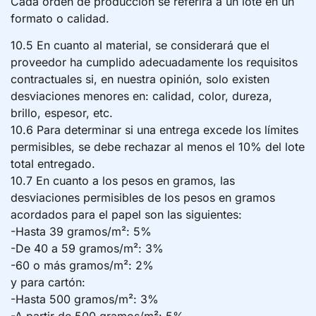
Cada orden de producción se referirá a un lote en un
formato o calidad.
10.5 En cuanto al material, se considerará que el
proveedor ha cumplido adecuadamente los requisitos
contractuales si, en nuestra opinión, solo existen
desviaciones menores en: calidad, color, dureza,
brillo, espesor, etc.
10.6 Para determinar si una entrega excede los límites
permisibles, se debe rechazar al menos el 10% del lote
total entregado.
10.7 En cuanto a los pesos en gramos, las
desviaciones permisibles de los pesos en gramos
acordados para el papel son las siguientes:
-Hasta 39 gramos/m²: 5%
-De 40 a 59 gramos/m²: 3%
-60 o más gramos/m²: 2%
y para cartón:
-Hasta 500 gramos/m²: 3%