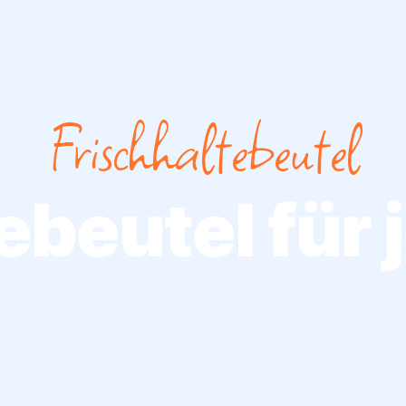
Frischhaltebeutel
ebeutel für