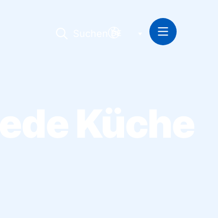
Suchen
DE
 jede Küche