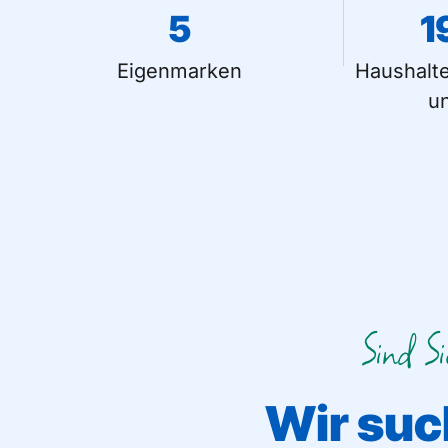
5
1
Eigenmarken
Haushalt
u
Sind Si
Wir suc