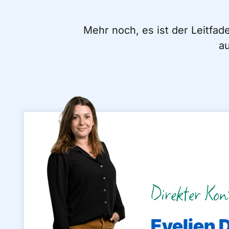
Mehr noch, es ist der Leitfad
au
Direkter Kon
Evelien 