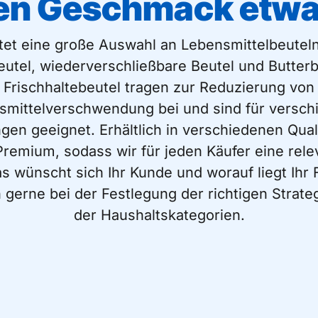
den Geschmack etwa
etet eine große Auswahl an Lebensmittelbeuteln,
eutel, wiederverschließbare Beutel und Butterb
Frischhaltebeutel tragen zur Reduzierung von
smittelverschwendung bei und sind für versch
n geeignet. Erhältlich in verschiedenen Qual
Premium, sodass wir für jeden Käufer eine rele
s wünscht sich Ihr Kunde und worauf liegt Ihr
 gerne bei der Festlegung der richtigen Strate
der Haushaltskategorien.