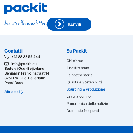
Iscriviti alla newsletter:
Iscriviti
Contatti
Su Packit
+31 88 33 55 444
Chi siamo
info@packit.eu
Il nostro team
Sede di Oud-Beijerland
Benjamin Franklinstraat 14
La nostra storia
3261 LW Oud-Beijerland
Qualità e Sostenibilità
Paesi Bassi
Sourcing & Produzione
Altre sedi
Lavora con noi
Panoramica delle notizie
Domande frequenti