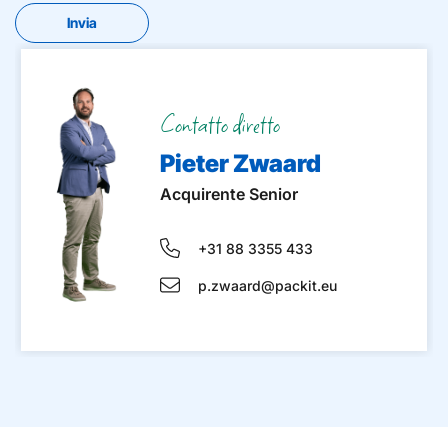
Contatto diretto
Pieter Zwaard
Acquirente Senior
+31 88 3355 433
p.zwaard@packit.eu