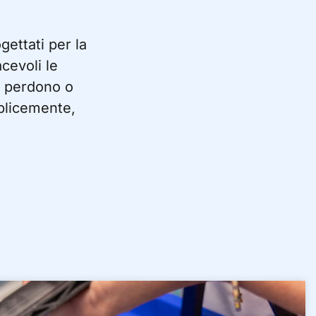
gettati per la
cevoli le
e perdono o
plicemente,