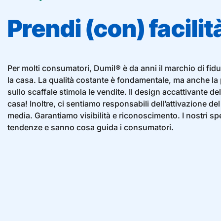
Prendi (con) facilit
Per molti consumatori, Dumil® è da anni il marchio di fiduc
la casa. La qualità costante è fondamentale, ma anche la
sullo scaffale stimola le vendite. Il design accattivante de
casa! Inoltre, ci sentiamo responsabili dell’attivazione de
media. Garantiamo visibilità e riconoscimento. I nostri sp
tendenze e sanno cosa guida i consumatori.