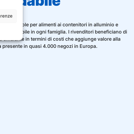
affidabile
erenze
a e pellicole per alimenti ai contenitori in alluminio e
ndispensabile in ogni famiglia. I rivenditori beneficiano di
efficiente in termini di costi che aggiunge valore alla
ra presente in quasi 4.000 negozi in Europa.