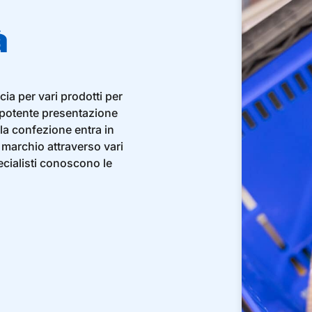
à
ia per vari prodotti per
 potente presentazione
lla confezione entra in
l marchio attraverso vari
ecialisti conoscono le