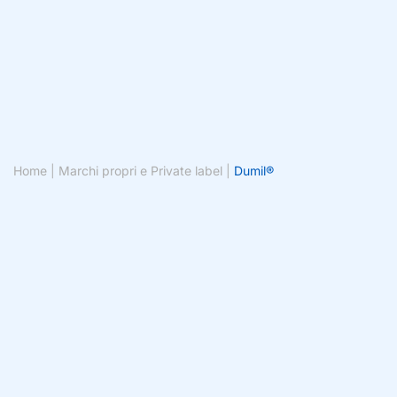
Home
|
Marchi propri e Private label
|
Dumil®