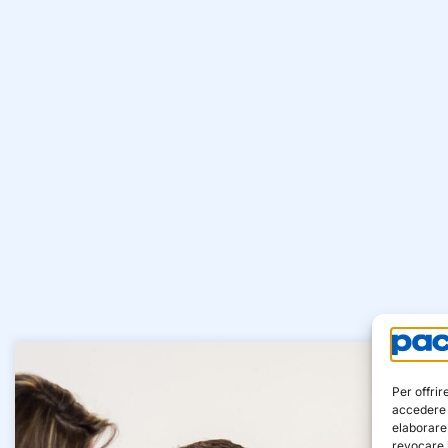
Per offri
accedere a
elaborare
revocare i