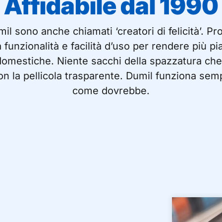
Affidabile dal 1990
mil sono anche chiamati ‘creatori di felicità’. Pro
funzionalità e facilità d’uso per rendere più pia
omestiche. Niente sacchi della spazzatura ch
on la pellicola trasparente. Dumil funziona sem
come dovrebbe.