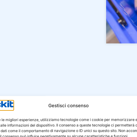
Gestisci consenso
Prodotti
re le migliori esperienze, utilizziamo tecnologie come i cookie per memorizzare 
lle informazioni del dispositivo. Il consenso a queste tecnologie ci permetterà d
 dati come il comportamento di navigazione o ID unici su questo sito. Non accon
l consenso può influire negativamente su alcune caratteristiche e funzioni.