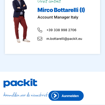
Direct contact
Mirco Bottarelli (I)
Account Manager Italy
+39 338 998 2706
m.bottarelli@packit.eu
Aanmelden voor de nieuwsbrief:
Aanmelden