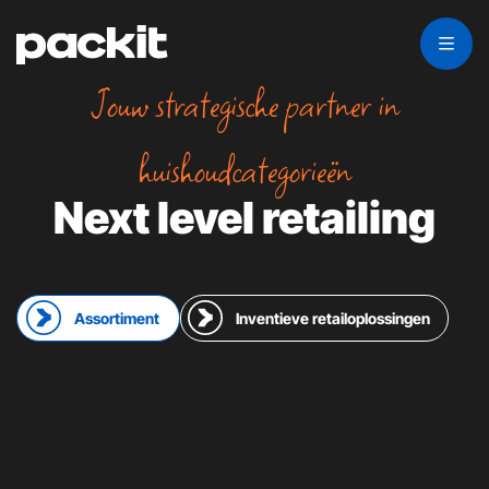
Jouw strategische partner in
huishoudcategorieën
Next level retailing
Assortiment
Inventieve retailoplossingen