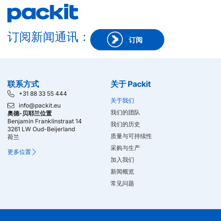
订阅新闻通讯：
订阅
联系方式
关于 Packit
+31 88 33 55 444
关于我们
info@packit.eu
我们的团队
奥德-贝耶兰位置
Benjamin Franklinstraat 14
我们的历史
3261 LW Oud-Beijerland
质量与可持续性
荷兰
采购与生产
更多位置
加入我们
新闻概览
常见问题