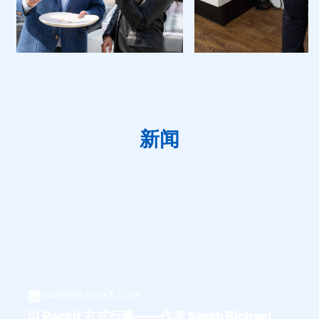
新闻
2026年6月23日
●
员工心声
以 Packit 方式行事——作者 Sarah Bichsel