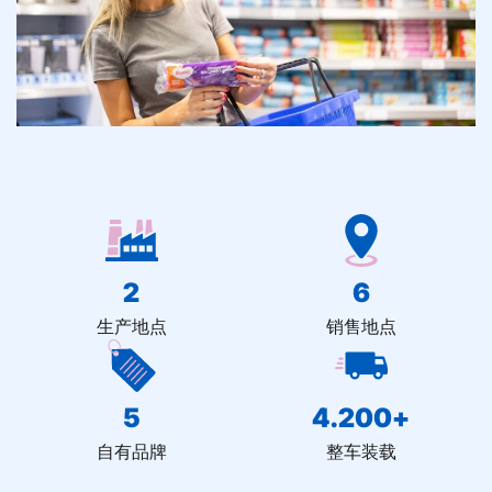
2
6
生产地点
销售地点
5
4.200
+
自有品牌
整车装载