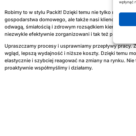
wpłynąć n
Robimy to w stylu Packit! Dzięki temu nie tylko my staliśm
gospodarstwa domowego, ale także nasi klienci. Jesteśm
odwagą, śmiałością i zdrowym rozsądkiem kierujemy si
niezwykle efektywnie zorganizowani i tak też pracujemy 
Upraszczamy procesy i usprawniamy przepływy pracy. 
wgląd, lepszą wydajność i niższe koszty. Dzięki temu m
elastycznie i szybciej reagować na zmiany na rynku. Nie 
proaktywnie współmyślimy i działamy.