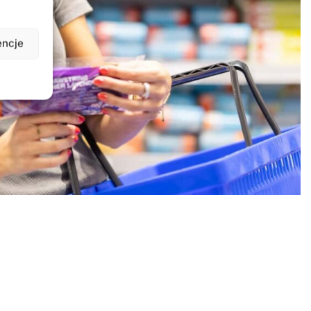
encje