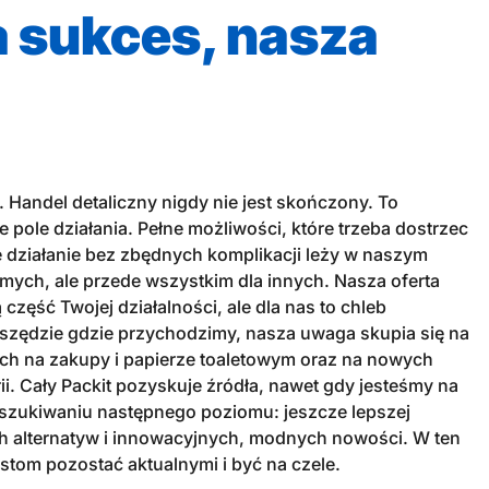
 sukces, nasza
i. Handel detaliczny nigdy nie jest skończony. To
pole działania. Pełne możliwości, które trzeba dostrzec
e działanie bez zbędnych komplikacji leży w naszym
amych, ale przede wszystkim dla innych. Nasza oferta
 część Twojej działalności, ale dla nas to chleb
szędzie gdzie przychodzimy, nasza uwaga skupia się na
ach na zakupy i papierze toaletowym oraz na nowych
i. Cały Packit pozyskuje źródła, nawet gdy jesteśmy na
szukiwaniu następnego poziomu: jeszcze lepszej
 alternatyw i innowacyjnych, modnych nowości. W ten
tom pozostać aktualnymi i być na czele.