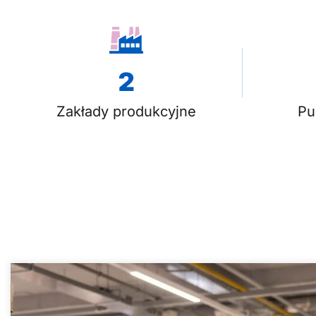
2
Zakłady produkcyjne
Pu