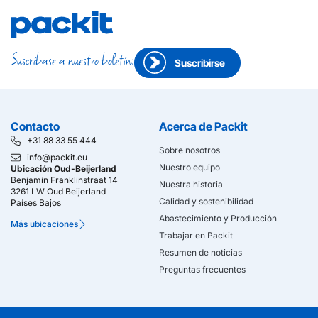
Suscríbase a nuestro boletín:
Suscribirse
Contacto
Acerca de Packit
+31 88 33 55 444
Sobre nosotros
info@packit.eu
Nuestro equipo
Ubicación Oud-Beijerland
Benjamin Franklinstraat 14
Nuestra historia
3261 LW Oud Beijerland
Calidad y sostenibilidad
Países Bajos
Abastecimiento y Producción
Más ubicaciones
Trabajar en Packit
Resumen de noticias
Preguntas frecuentes