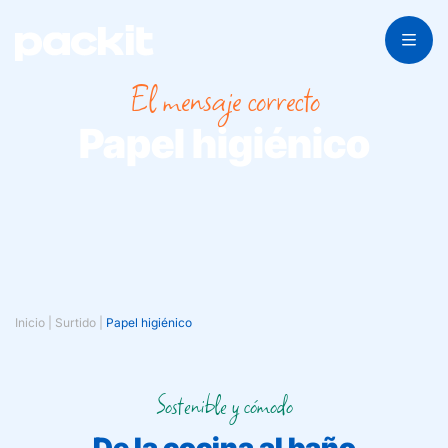
El mensaje correcto
Papel higiénico
Inicio
|
Surtido
|
Papel higiénico
Sostenible y cómodo