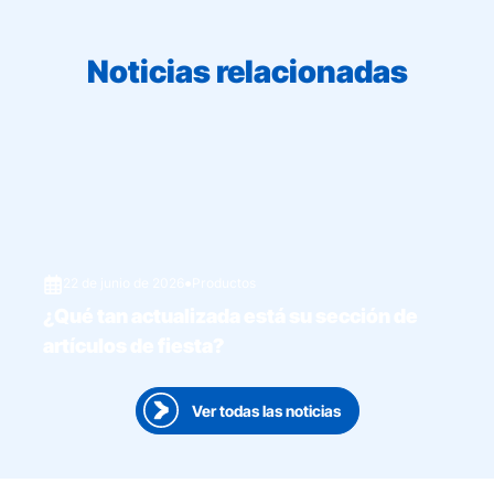
Noticias relacionadas
22 de junio de 2026
●
Productos
¿Qué tan actualizada está su sección de
artículos de fiesta?
Ver todas las noticias