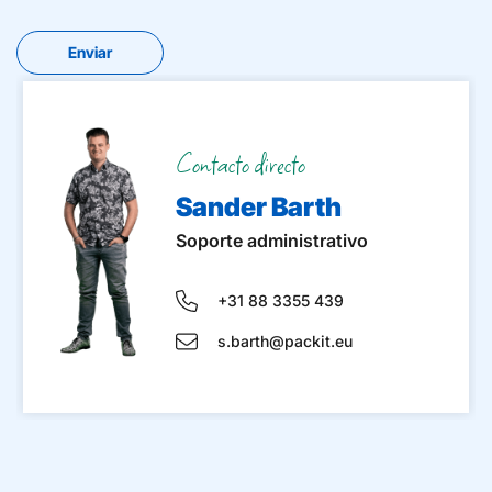
Contacto directo
Sander Barth
Soporte administrativo
+31 88 3355 439
s.barth@packit.eu