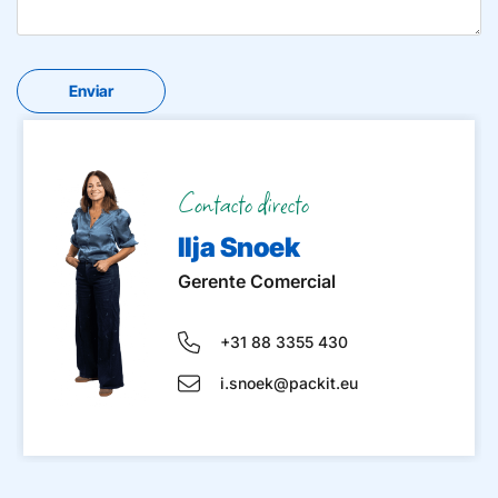
Contacto directo
Ilja Snoek
Gerente Comercial
+31 88 3355 430
i.snoek@packit.eu