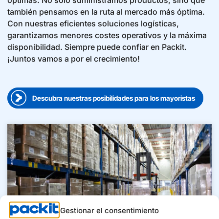
óptimas. No solo suministramos productos, sino que
también pensamos en la ruta al mercado más óptima.
Con nuestras eficientes soluciones logísticas,
garantizamos menores costes operativos y la máxima
disponibilidad. Siempre puede confiar en Packit.
¡Juntos vamos a por el crecimiento!
Descubra nuestras posibilidades para los mayoristas
Gestionar el consentimiento