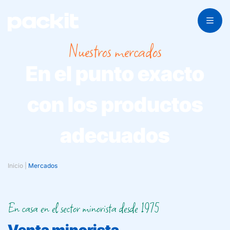
Nuestros mercados
En el punto exacto
con los productos
adecuados
Inicio
|
Mercados
En casa en el sector minorista desde 1975