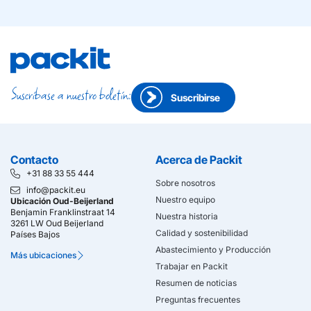
Suscríbase a nuestro boletín:
Suscribirse
Contacto
Acerca de Packit
+31 88 33 55 444
Sobre nosotros
info@packit.eu
Nuestro equipo
Ubicación Oud-Beijerland
Benjamin Franklinstraat 14
Nuestra historia
3261 LW Oud Beijerland
Calidad y sostenibilidad
Países Bajos
Abastecimiento y Producción
Más ubicaciones
Trabajar en Packit
Resumen de noticias
Preguntas frecuentes