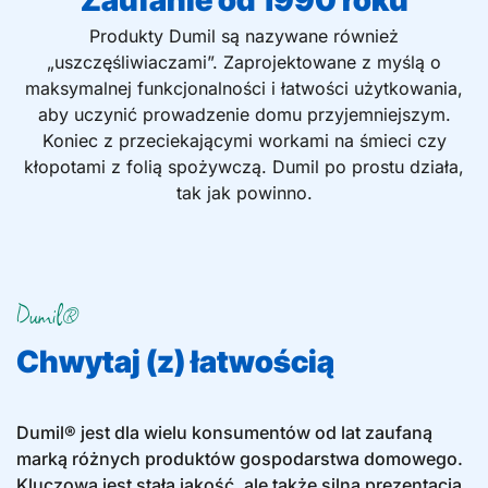
Zaufanie od 1990 roku
Produkty Dumil są nazywane również
„uszczęśliwiaczami”. Zaprojektowane z myślą o
maksymalnej funkcjonalności i łatwości użytkowania,
aby uczynić prowadzenie domu przyjemniejszym.
Koniec z przeciekającymi workami na śmieci czy
kłopotami z folią spożywczą. Dumil po prostu działa,
tak jak powinno.
Dumil®
Chwytaj (z) łatwością
Dumil® jest dla wielu konsumentów od lat zaufaną
marką różnych produktów gospodarstwa domowego.
Kluczowa jest stała jakość, ale także silna prezentacja