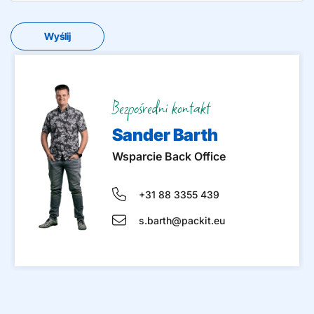
Bezpośredni kontakt
Sander Barth
Wsparcie Back Office
+31 88 3355 439
s.barth@packit.eu