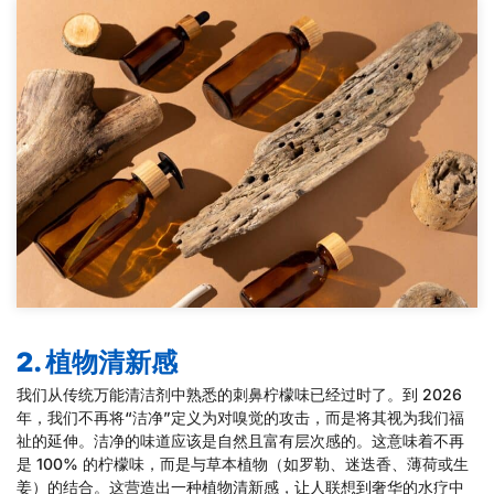
2. 植物清新感
我们从传统万能清洁剂中熟悉的刺鼻柠檬味已经过时了。到 2026
年，我们不再将“洁净”定义为对嗅觉的攻击，而是将其视为我们福
祉的延伸。洁净的味道应该是自然且富有层次感的。这意味着不再
是 100% 的柠檬味，而是与草本植物（如罗勒、迷迭香、薄荷或生
姜）的结合。这营造出一种植物清新感，让人联想到奢华的水疗中