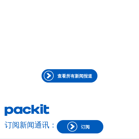
2026年6月23日
●
员工心声
以 Packit 方式行事——作者 Sarah Bichsel
查看所有新闻报道
订阅新闻通讯：
订阅