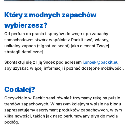
Który z modnych zapachów
wybierzesz?
Od perfum do prania i sprayów do wnętrz po zapachy
samochodowe: stwórz wspólnie z Packit swój własny,
unikalny zapach (signature scent) jako element Twojej
strategii detalicznej.
Skontaktuj się z Ilją Snoek pod adresem
i.snoek@packit.eu
,
aby uzyskać więcej informacji i poznać dostępne możliwości.
Co dalej?
Oczywiście w Packit sami również trzymamy rękę na pulsie
trendów zapachowych. W naszym kolejnym wpisie na blogu
zaprezentujemy asortyment produktów zapachowych, w tym
kilka nowości, takich jak nasz perfumowany płyn do mycia
podłóg.