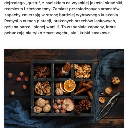
dojrzałego „gustu”, z naciskiem na wysokiej jakości składniki,
rzemiosło i złożone tony. Zamiast przesłodzonych aromatów,
zapachy zmierzają w stronę bardziej wytrawnego kuszenia.
Pomyśl o nutach pistacji, prażonych orzechów laskowych,
ryżu na parze i słonej wanilii. To wspaniałe zapachy, które
pobudzają nie tylko zmysł węchu, ale i kubki smakowe.