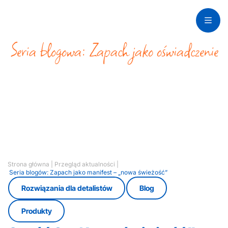
Seria blogowa: Zapach jako oświadczenie
„Nowa świeżość”
Strona główna
|
Przegląd aktualności
|
Seria blogów: Zapach jako manifest – „nowa świeżość”
Rozwiązania dla detalistów
Blog
Produkty