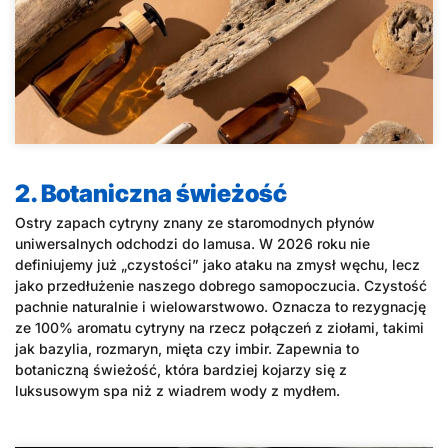
2. Botaniczna świeżość
Ostry zapach cytryny znany ze staromodnych płynów
uniwersalnych odchodzi do lamusa. W 2026 roku nie
definiujemy już „czystości” jako ataku na zmysł węchu, lecz
jako przedłużenie naszego dobrego samopoczucia. Czystość
pachnie naturalnie i wielowarstwowo. Oznacza to rezygnację
ze 100% aromatu cytryny na rzecz połączeń z ziołami, takimi
jak bazylia, rozmaryn, mięta czy imbir. Zapewnia to
botaniczną świeżość, która bardziej kojarzy się z
luksusowym spa niż z wiadrem wody z mydłem.