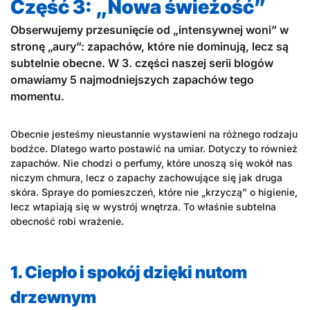
Część 3: „Nowa świeżość”
Obserwujemy przesunięcie od „intensywnej woni” w
stronę „aury”: zapachów, które nie dominują, lecz są
subtelnie obecne. W 3. części naszej serii blogów
omawiamy 5 najmodniejszych zapachów tego
momentu.
Obecnie jesteśmy nieustannie wystawieni na różnego rodzaju
bodźce. Dlatego warto postawić na umiar. Dotyczy to również
zapachów. Nie chodzi o perfumy, które unoszą się wokół nas
niczym chmura, lecz o zapachy zachowujące się jak druga
skóra. Spraye do pomieszczeń, które nie „krzyczą” o higienie,
lecz wtapiają się w wystrój wnętrza. To właśnie subtelna
obecność robi wrażenie.
1. Ciepło i spokój dzięki nutom
drzewnym