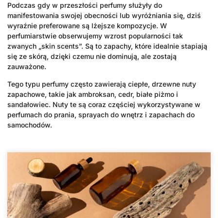
Podczas gdy w przeszłości perfumy służyły do
manifestowania swojej obecności lub wyróżniania się, dziś
wyraźnie preferowane są lżejsze kompozycje. W
perfumiarstwie obserwujemy wzrost popularności tak
zwanych „skin scents”. Są to zapachy, które idealnie stapiają
się ze skórą, dzięki czemu nie dominują, ale zostają
zauważone.
Tego typu perfumy często zawierają ciepłe, drzewne nuty
zapachowe, takie jak ambroksan, cedr, białe piżmo i
sandałowiec. Nuty te są coraz częściej wykorzystywane w
perfumach do prania, sprayach do wnętrz i zapachach do
samochodów.