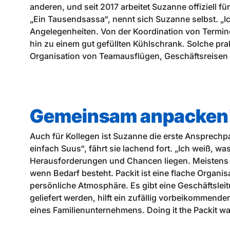
anderen, und seit 2017 arbeitet Suzanne offiziell für
„Ein Tausendsassa“, nennt sich Suzanne selbst. „I
Angelegenheiten. Von der Koordination von Termi
hin zu einem gut gefüllten Kühlschrank. Solche prak
Organisation von Teamausflügen, Geschäftsreisen 
Gemeinsam anpacken
Auch für Kollegen ist Suzanne die erste Ansprechpa
einfach Suus“, fährt sie lachend fort. „Ich weiß, wa
Herausforderungen und Chancen liegen. Meistens ha
wenn Bedarf besteht. Packit ist eine flache Organis
persönliche Atmosphäre. Es gibt eine Geschäftsleit
geliefert werden, hilft ein zufällig vorbeikommend
eines Familienunternehmens. Doing it the Packit 