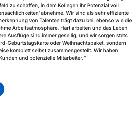
ld zu schaffen, in dem Kollegen ihr Potenzial voll
nsächlichkeiten‘ abnehme. Wir sind als sehr effiziente
nerkennung von Talenten trägt dazu bei, ebenso wie die
ehme Arbeitsatmosphäre. Hart arbeiten und das Leben
e Ausflüge sind immer gesellig, und wir sorgen stets
dard-Geburtstagskarte oder Weihnachtspaket, sondern
eise komplett selbst zusammengestellt. Wir haben
Kunden und potenzielle Mitarbeiter.“