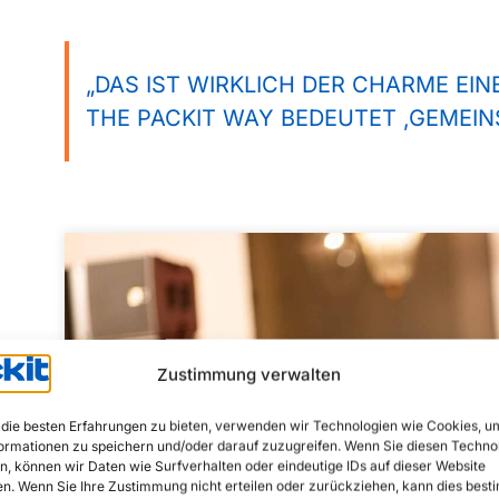
„DAS IST WIRKLICH DER CHARME EIN
THE PACKIT WAY BEDEUTET ‚GEMEIN
Zustimmung verwalten
die besten Erfahrungen zu bieten, verwenden wir Technologien wie Cookies, u
ormationen zu speichern und/oder darauf zuzugreifen. Wenn Sie diesen Techno
, können wir Daten wie Surfverhalten oder eindeutige IDs auf dieser Website
en. Wenn Sie Ihre Zustimmung nicht erteilen oder zurückziehen, kann dies bes