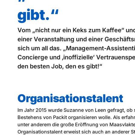
gibt.“
Vom „nicht nur ein Keks zum Kaffee“ un
einer Veranstaltung und einer Geschäft
sich um all das. „Management-Assistentin
Concierge und ‚inoffizielle‘ Vertrauenspe
den besten Job, den es gibt!“
Organisationstalent
Im Jahr 2015 wurde Suzanne von Leen gefragt, ob s
Bestehens von Packit organisieren wolle. Als erfa
unter anderem die große Eröffnung von Maasvlakte 
Organisationstalent erweist sich auch an anderer S