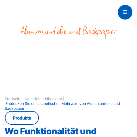
Aluminiumfolie und Backpapier
Entdecken Sie den
ästhetischen
Mehrwert
Startseite
|
Nachrichtenübersicht
|
Entdecken Sie den ästhetischen Mehrwert von Aluminiumfolie und
Backpapier
Produkte
Wo Funktionalität und