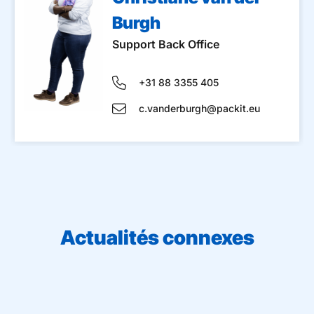
Burgh
Support Back Office
+31 88 3355 405
c.vanderburgh@packit.eu
Actualités connexes