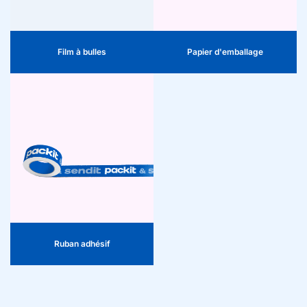
découper sur mesure.
un aspect naturel et durable
sans plastique ni ruban adhésif.
Film à bulles
Papier d'emballage
Ruban adhésif
Adhérence forte pour chaque
tâche. Notre ruban adhésif est
fiable, facile à dérouler et
convient pour les boîtes, les
films et plus encore.
Ruban adhésif