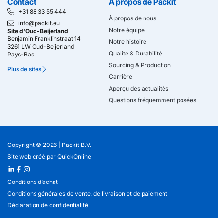
Contact
À propos de Packit
+31 88 33 55 444
À propos de nous
info@packit.eu
Notre équipe
Site d'Oud-Beijerland
Benjamin Franklinstraat 14
Notre histoire
3261 LW Oud-Beijerland
Qualité & Durabilité
Pays-Bas
Sourcing & Production
Plus de sites
Carrière
Aperçu des actualités
Questions fréquemment posées
Copyright © 2026 |
Packit B.V.
Site web créé
par
QuickOnline
Conditions d’achat
Conditions générales de vente, de livraison et de paiement
Déclaration de confidentialité