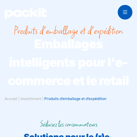
Produits d'emballage et d'expédition
Emballages
intelligents pour l'e-
commerce et le retail
Accueil
|
Assortiment
|
Produits d’emballage et d’expédition
Séduisez les consommateurs