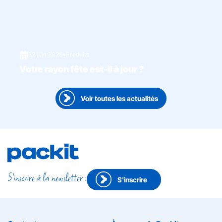
22 juin 2026
●
Produits
Votre rayon fête est-il à jour ?
Voir toutes les actualités
S'inscrire à la newsletter :
S'inscrire