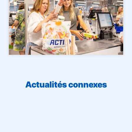
Actualités connexes