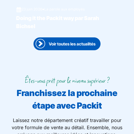
23 juin 2026
●
La parole aux employés
Doing it the Packit way par Sarah
Bichsel
Voir toutes les actualités
Êtes-vous prêt pour le niveau supérieur ?
Franchissez la prochaine
étape avec Packit
Laissez notre département créatif travailler pour
votre formule de vente au détail. Ensemble, nous