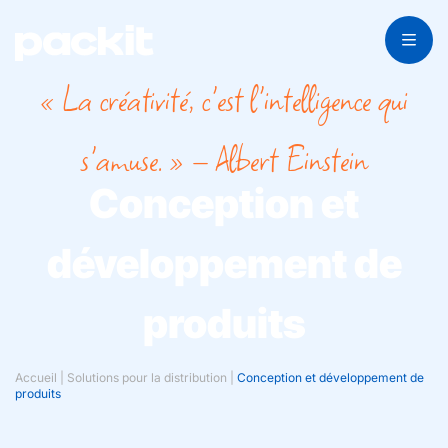
« La créativité, c'est l'intelligence qui
s'amuse. » – Albert Einstein
Conception et
développement de
produits
Accueil
|
Solutions pour la distribution
|
Conception et développement de
produits