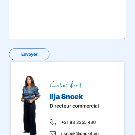
Contact direct
Ilja Snoek
Directeur commercial
+31 88 3355 430
i.snoek@packit.eu