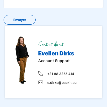
Contact direct
Evelien Dirks
Account Support
+31 88 3355 414
e.dirks@packit.eu