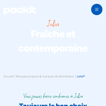
Julia
Fraîche et
contemporaine
Accueil
|
Marques propres & marques de distributeur
|
Julia®
Vous pouvez faire confiance à Julia