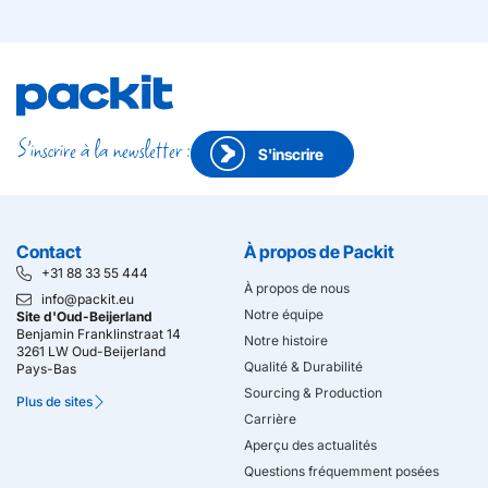
S'inscrire à la newsletter :
S'inscrire
Contact
À propos de Packit
+31 88 33 55 444
À propos de nous
info@packit.eu
Notre équipe
Site d'Oud-Beijerland
Benjamin Franklinstraat 14
Notre histoire
3261 LW Oud-Beijerland
Qualité & Durabilité
Pays-Bas
Sourcing & Production
Plus de sites
Carrière
Aperçu des actualités
Questions fréquemment posées