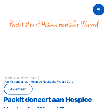
Packit steunt Hospice Hoeksche Waard
Zorg en
betrokkenheid
Home
|
Nieuwsoverzicht
|
Packit doneert aan Hospice Hoeksche Waard Zorg
Algemeen
Packit doneert aan Hospice