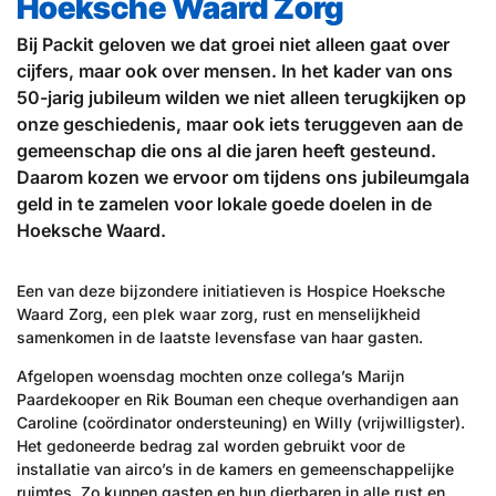
Hoeksche Waard Zorg
Bij Packit geloven we dat groei niet alleen gaat over
cijfers, maar ook over mensen. In het kader van ons
50-jarig jubileum wilden we niet alleen terugkijken op
onze geschiedenis, maar ook iets teruggeven aan de
gemeenschap die ons al die jaren heeft gesteund.
Daarom kozen we ervoor om tijdens ons jubileumgala
geld in te zamelen voor lokale goede doelen in de
Hoeksche Waard.
Een van deze bijzondere initiatieven is Hospice Hoeksche
Waard Zorg, een plek waar zorg, rust en menselijkheid
samenkomen in de laatste levensfase van haar gasten.
Afgelopen woensdag mochten onze collega’s Marijn
Paardekooper en Rik Bouman een cheque overhandigen aan
Caroline (coördinator ondersteuning) en Willy (vrijwilligster).
Het gedoneerde bedrag zal worden gebruikt voor de
installatie van airco’s in de kamers en gemeenschappelijke
ruimtes. Zo kunnen gasten en hun dierbaren in alle rust en