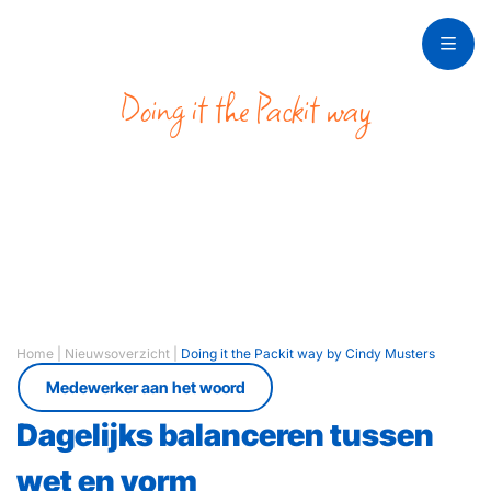
Doing it the Packit way
by Cindy Musters
Home
|
Nieuwsoverzicht
|
Doing it the Packit way by Cindy Musters
Medewerker aan het woord
Dagelijks balanceren tussen
wet en vorm