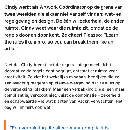
Cindy werkt als Artwork Coördinator op de grens van
twee werelden die elkaar niet vanzelf vinden: wet- en
regelgeving en design. De één wil zekerheid, de ander
ruimte. Cindy weet waar die ruimte zit, omdat ze de
regels door en door kent. Ze citeert Picasso: ”Learn
the rules like a pro, so you can break them like an
artist.”
Niet dat Cindy breekt met de regels. Integendeel. Juist
doordat ze de regels écht begrijpt, ontstaat er ruimte voor
creativiteit. Ze ziet het wekelijks misgaan: bedrijven die zo
zenuwachtig reageren op nieuwe wetgeving dat ze alles op
de verpakking ‘plakken’. Maar een verpakking die alleen maar
compliant is, verkoopt niet. Juist de combinatie – zekerheid
én schapwaarde – is wat klanten van Packit verwachten. Het
oog wil immers ook wat.
“Een verpakking die alleen maar compliant is,