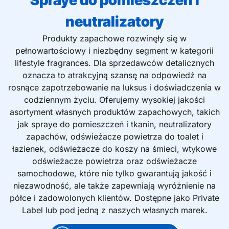
Spraye do pomieszczeń i
neutralizatory
Produkty zapachowe rozwinęły się w
pełnowartościowy i niezbędny segment w kategorii
lifestyle fragrances. Dla sprzedawców detalicznych
oznacza to atrakcyjną szansę na odpowiedź na
rosnące zapotrzebowanie na luksus i doświadczenia w
codziennym życiu. Oferujemy wysokiej jakości
asortyment własnych produktów zapachowych, takich
jak spraye do pomieszczeń i tkanin, neutralizatory
zapachów, odświeżacze powietrza do toalet i
łazienek, odświeżacze do koszy na śmieci, wtykowe
odświeżacze powietrza oraz odświeżacze
samochodowe, które nie tylko gwarantują jakość i
niezawodność, ale także zapewniają wyróżnienie na
półce i zadowolonych klientów. Dostępne jako Private
Label lub pod jedną z naszych własnych marek.