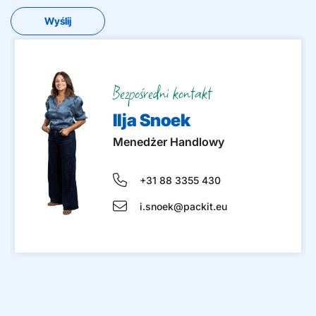
Bezpośredni kontakt
Ilja Snoek
Menedżer Handlowy
+31 88 3355 430
i.snoek@packit.eu