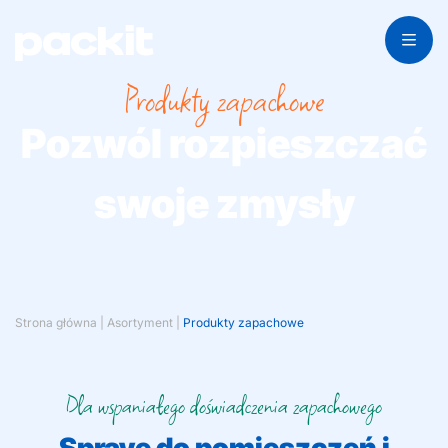
Produkty zapachowe
Pozwól rozpieszczać
swoje zmysły
Strona główna
|
Asortyment
|
Produkty zapachowe
Dla wspaniałego doświadczenia zapachowego