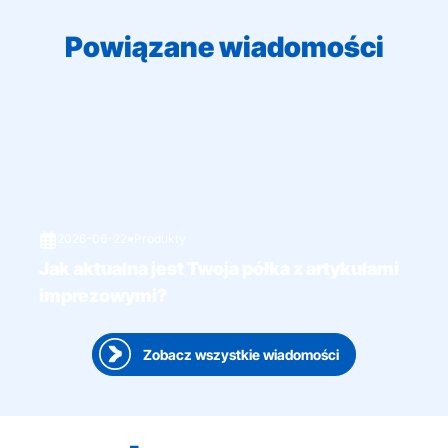
Powiązane wiadomości
2026-06-22
●
Produkty
Jak aktualna jest Twoja półka z artykułami
imprezowymi?
Zobacz wszystkie wiadomości