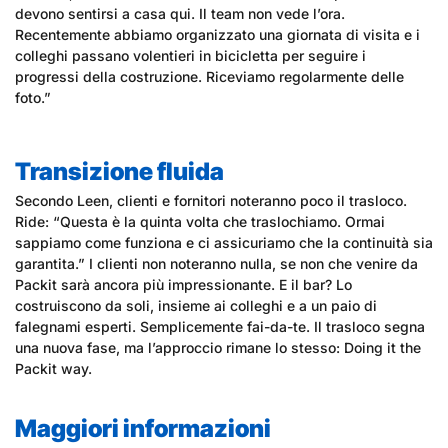
devono sentirsi a casa qui. Il team non vede l’ora.
Recentemente abbiamo organizzato una giornata di visita e i
colleghi passano volentieri in bicicletta per seguire i
progressi della costruzione. Riceviamo regolarmente delle
foto.”
Transizione fluida
Secondo Leen, clienti e fornitori noteranno poco il trasloco.
Ride: “Questa è la quinta volta che traslochiamo. Ormai
sappiamo come funziona e ci assicuriamo che la continuità sia
garantita.” I clienti non noteranno nulla, se non che venire da
Packit sarà ancora più impressionante. E il bar? Lo
costruiscono da soli, insieme ai colleghi e a un paio di
falegnami esperti. Semplicemente fai-da-te. Il trasloco segna
una nuova fase, ma l’approccio rimane lo stesso: Doing it the
Packit way.
Maggiori informazioni