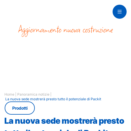
Aggiornamento nuova costruzione
La nuova sede
mostrerà presto tutto
il potenziale di Packit
Home
|
Panoramica notizie
|
La nuova sede mostrerà presto tutto il potenziale di Packit
Prodotti
La nuova sede mostrerà presto