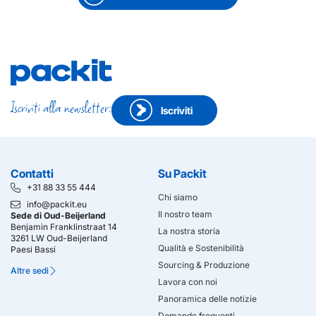
Iscriviti alla newsletter:
Iscriviti
Contatti
Su Packit
+31 88 33 55 444
Chi siamo
info@packit.eu
Il nostro team
Sede di Oud-Beijerland
Benjamin Franklinstraat 14
La nostra storia
3261 LW Oud-Beijerland
Qualità e Sostenibilità
Paesi Bassi
Sourcing & Produzione
Altre sedi
Lavora con noi
Panoramica delle notizie
Domande frequenti