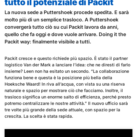
tutto il potenziale di Packit
La nuova sede a Puttershoek procede spedita. E sarà
molto più di un semplice trasloco. A Puttershoek
convergerà tutto ciò su cui Packit lavora da anni,
quello che fa oggi e dove vuole arrivare. Doing it the
Packit way: finalmente visibile a tutti.
Packit cresce e questo richiede più spazio. È stato il partner
logistico Van der Mark a lanciare l’idea: che ne diresti di farlo
insieme? Leen non ha esitato un secondo. “La collaborazione
funziona bene e questa è la posizione più bella della
Hoeksche Waard! In riva all’acqua, con vista su una riserva
naturale e spazio per mostrare ciò che facciamo. Inoltre, il
trasloco significa un enorme salto di efficienza, perché presto
potremo centralizzare le nostre attività.” Il nuovo ufficio sarà
tre volte più grande della sede attuale, con spazio per la
crescita. La scelta è stata rapida.