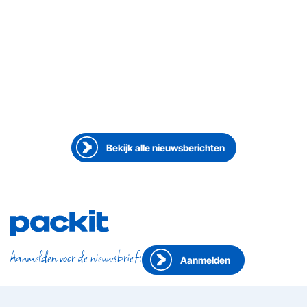
23 juni 2026
●
Medewerker aan het woord
Doing it the Packit way by Sarah Bichsel
Bekijk alle nieuwsberichten
Aanmelden voor de nieuwsbrief:
Aanmelden