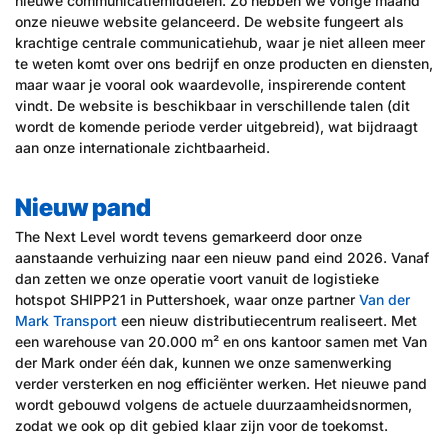
nieuwe communicatiemiddelen. Zo hebben we vorige maand
onze nieuwe website gelanceerd. De website fungeert als
krachtige centrale communicatiehub, waar je niet alleen meer
te weten komt over ons bedrijf en onze producten en diensten,
maar waar je vooral ook waardevolle, inspirerende content
vindt. De website is beschikbaar in verschillende talen (dit
wordt de komende periode verder uitgebreid), wat bijdraagt
aan onze internationale zichtbaarheid.
Nieuw pand
The Next Level wordt tevens gemarkeerd door onze
aanstaande verhuizing naar een nieuw pand eind 2026. Vanaf
dan zetten we onze operatie voort vanuit de logistieke
hotspot SHIPP21 in Puttershoek, waar onze partner
Van der
Mark Transport
een nieuw distributiecentrum realiseert. Met
een warehouse van 20.000 m² en ons kantoor samen met Van
der Mark onder één dak, kunnen we onze samenwerking
verder versterken en nog efficiënter werken. Het nieuwe pand
wordt gebouwd volgens de actuele duurzaamheidsnormen,
zodat we ook op dit gebied klaar zijn voor de toekomst.