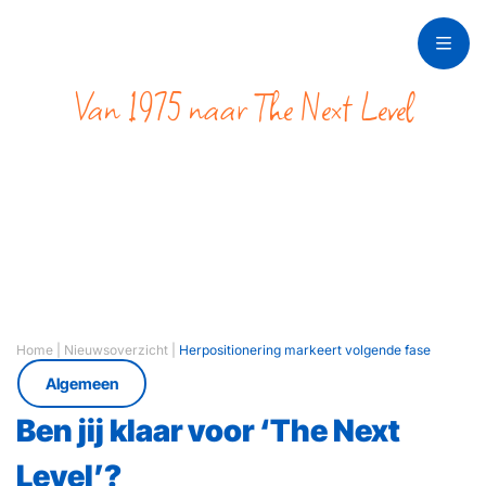
Van 1975 naar The Next Level
Herpositionering
markeert volgende
fase
Home
|
Nieuwsoverzicht
|
Herpositionering markeert volgende fase
Algemeen
Ben jij klaar voor ‘The Next
Level’?