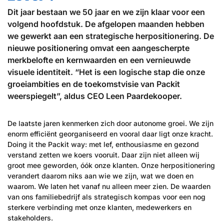
Dit jaar bestaan we 50 jaar en we zijn klaar voor een
volgend hoofdstuk. De afgelopen maanden hebben
we gewerkt aan een strategische herpositionering. De
nieuwe positionering omvat een aangescherpte
merkbelofte en kernwaarden en een vernieuwde
visuele identiteit. “Het is een logische stap die onze
groeiambities en de toekomstvisie van Packit
weerspiegelt”, aldus CEO Leen Paardekooper.
De laatste jaren kenmerken zich door autonome groei. We zijn
enorm efficiënt georganiseerd en vooral daar ligt onze kracht.
Doing it the Packit way: met lef, enthousiasme en gezond
verstand zetten we koers vooruit. Daar zijn niet alleen wij
groot mee geworden, óók onze klanten. Onze herpositionering
verandert daarom niks aan wie we zijn, wat we doen en
waarom. We laten het vanaf nu alleen meer zien. De waarden
van ons familiebedrijf als strategisch kompas voor een nog
sterkere verbinding met onze klanten, medewerkers en
stakeholders.