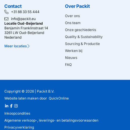
Contact
Over Packit
+31 88 33 55 444
Over ons
info@packit.eu
Ons team
Locatie Oud-Beijerland
Benjamin Franklinstraat 14
Onze geschiedenis
3261 LW Oud-Beijerland
Quality & Sustainability
Nederland
Sourcing & Productie
Meer locaties
Werken bij
Nieuws
FAQ
Copyright © 2026 |
Packit B.V.
Website laten maken
door
QuickOnline
Inkoopcondities
Algemene verkoop-, leverings- en betalingsvoorwaarden
Privacyverklaring