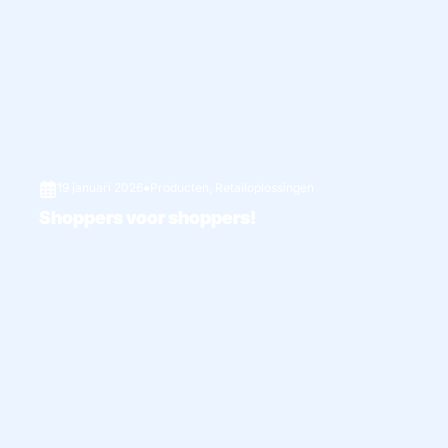
19 januari 2026
●
Producten
,
Retailoplossingen
Shoppers voor shoppers!