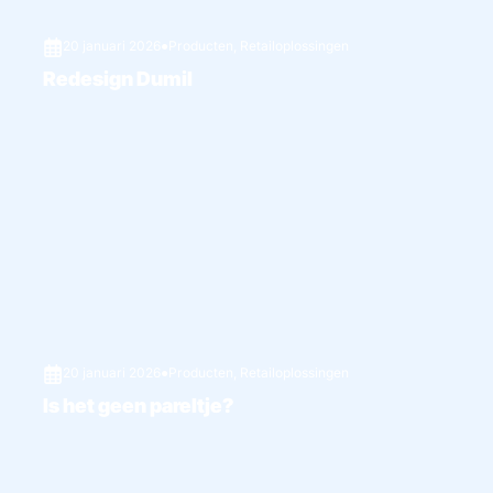
20 januari 2026
●
Producten
,
Retailoplossingen
Redesign Dumil
20 januari 2026
●
Producten
,
Retailoplossingen
Is het geen pareltje?