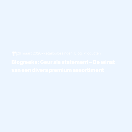
26 maart 2026
●
Retailoplossingen
,
Blog
,
Producten
Blogreeks: Geur als statement – De winst
van een divers premium assortiment