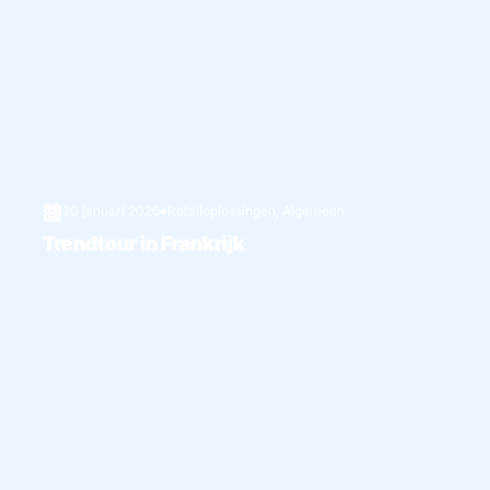
20 januari 2026
●
Retailoplossingen
,
Algemeen
Trendtour in Frankrijk