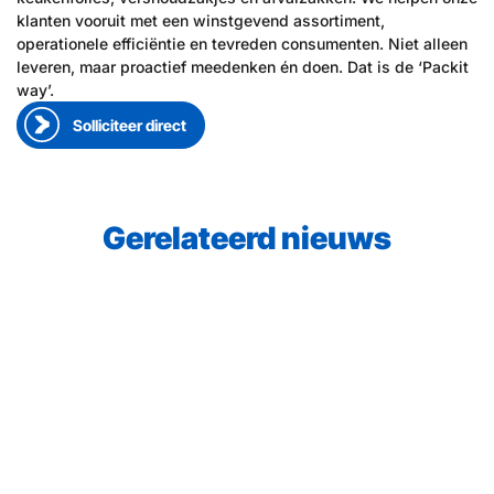
klanten vooruit met een winstgevend assortiment,
operationele efficiëntie en tevreden consumenten. Niet alleen
leveren, maar proactief meedenken én doen. Dat is de ‘Packit
way’.
Solliciteer direct
Gerelateerd nieuws
23 juni 2026
●
Medewerker aan het woord