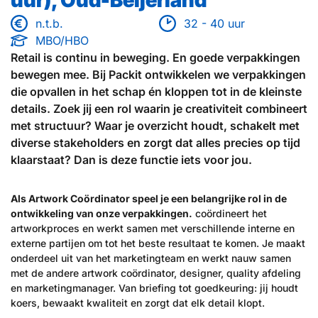
uur), Oud-Beijerland
n.t.b.
32 - 40 uur
MBO/HBO
Retail is continu in beweging. En goede verpakkingen
bewegen mee. Bij Packit ontwikkelen we verpakkingen
die opvallen in het schap én kloppen tot in de kleinste
details. Zoek jij een rol waarin je creativiteit combineert
met structuur? Waar je overzicht houdt, schakelt met
diverse stakeholders en zorgt dat alles precies op tijd
klaarstaat? Dan is deze functie iets voor jou.
Als Artwork Coördinator speel je een belangrijke rol in de
ontwikkeling van onze verpakkingen.
coördineert het
artworkproces en werkt samen met verschillende interne en
externe partijen om tot het beste resultaat te komen. Je maakt
onderdeel uit van het marketingteam en werkt nauw samen
met de andere artwork coördinator, designer, quality afdeling
en marketingmanager. Van briefing tot goedkeuring: jij houdt
koers, bewaakt kwaliteit en zorgt dat elk detail klopt.