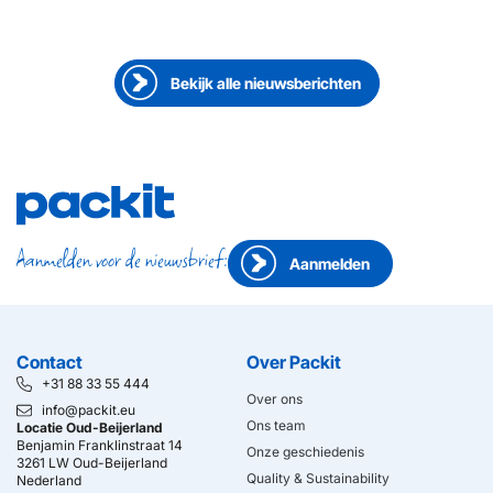
Doing it the Packit way by Sarah Bichsel
Bekijk alle nieuwsberichten
Aanmelden voor de nieuwsbrief:
Aanmelden
Contact
Over Packit
+31 88 33 55 444
Over ons
info@packit.eu
Ons team
Locatie Oud-Beijerland
Benjamin Franklinstraat 14
Onze geschiedenis
3261 LW Oud-Beijerland
Quality & Sustainability
Nederland