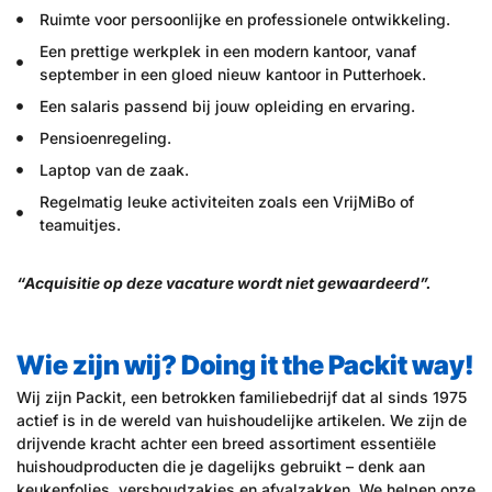
Ruimte voor persoonlijke en professionele ontwikkeling.
Een prettige werkplek in een modern kantoor, vanaf
september in een gloed nieuw kantoor in Putterhoek.
Een salaris passend bij jouw opleiding en ervaring.
Pensioenregeling.
Laptop van de zaak.
Regelmatig leuke activiteiten zoals een VrijMiBo of
teamuitjes.
“Acquisitie op deze vacature wordt niet gewaardeerd”.
Wie zijn wij? Doing it the Packit way!
Wij zijn Packit, een betrokken familiebedrijf dat al sinds 1975
actief is in de wereld van huishoudelijke artikelen. We zijn de
drijvende kracht achter een breed assortiment essentiële
huishoudproducten die je dagelijks gebruikt – denk aan
keukenfolies, vershoudzakjes en afvalzakken. We helpen onze