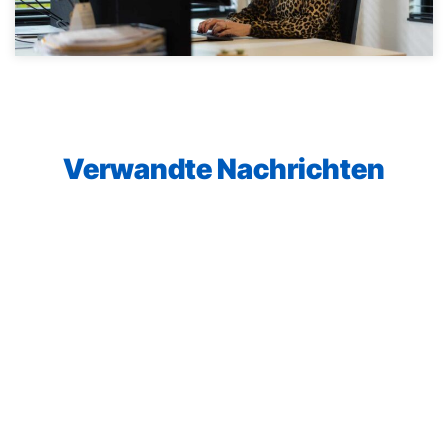
Verwandte Nachrichten
23. Juni 2026
●
Mitarbeiter im Gespräch
Doing it the Packit way von Sarah Bichsel