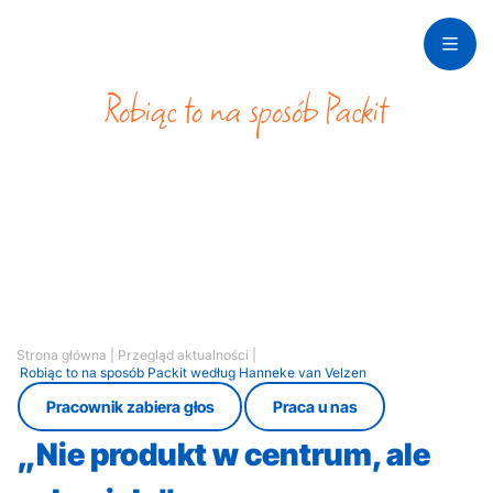
Robiąc to na sposób Packit
autorstwa Hanneke
van Velzen
Strona główna
|
Przegląd aktualności
|
Robiąc to na sposób Packit według Hanneke van Velzen
Pracownik zabiera głos
Praca u nas
„Nie produkt w centrum, ale