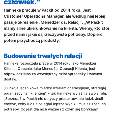
człowiek."
Hanneke pracuje w Packit od 2014 roku. Jest
Customer Operations Manager, ale według niej lepiej
pasuje określenie „Menedżer ds. Relacji”. „W Packit
mamy silne ukierunkowanie na klienta. Wiemy, kto stoi
przed nami i jakie są rzeczywiste potrzeby. Dopiero
potem przychodzą produkty.”
Budowanie trwałych relacji
Hanneke rozpoczęła pracę w 2014 roku jako Menedżer
Klienta. Obecnie, jako Menedżer Operacji Klienta, jest
odpowiedzialna za wewnętrzny dział sprzedaży i łańcuch
dostaw.
„Funkcja łącznikowa między działem operacyjnym, strategią
organizacyjną i klientem” – tak Hanneke wyjaśnia swoją rolę.
„Sprzedaż w Packit nie dotyczy produktów, ale ludzi. Jeśli
chcesz, żeby ludzie osiągali lepsze wyniki, musisz znać ich
potrzeby. Co jest dla nich ważne i z czym się borykają?