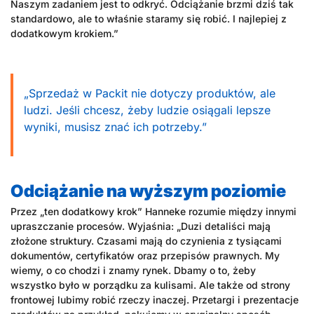
Naszym zadaniem jest to odkryć. Odciążanie brzmi dziś tak
standardowo, ale to właśnie staramy się robić. I najlepiej z
dodatkowym krokiem.”
„Sprzedaż w Packit nie dotyczy produktów, ale
ludzi. Jeśli chcesz, żeby ludzie osiągali lepsze
wyniki, musisz znać ich potrzeby.”
Odciążanie na wyższym poziomie
Przez „ten dodatkowy krok” Hanneke rozumie między innymi
upraszczanie procesów. Wyjaśnia: „Duzi detaliści mają
złożone struktury. Czasami mają do czynienia z tysiącami
dokumentów, certyfikatów oraz przepisów prawnych. My
wiemy, o co chodzi i znamy rynek. Dbamy o to, żeby
wszystko było w porządku za kulisami. Ale także od strony
frontowej lubimy robić rzeczy inaczej. Przetargi i prezentacje