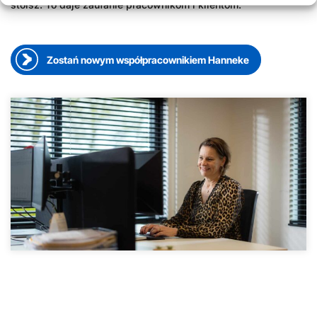
stoisz. To daje zaufanie pracownikom i klientom.
Zostań nowym współpracownikiem Hanneke