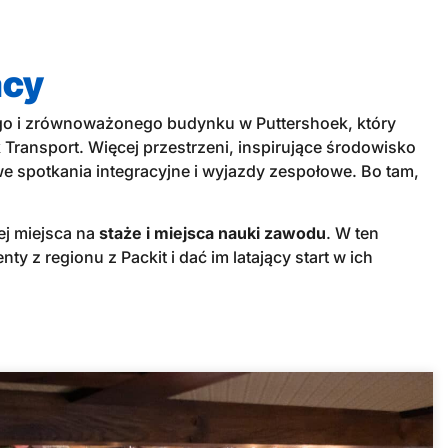
acy
o i zrównoważonego budynku w Puttershoek, który
Transport. Więcej przestrzeni, inspirujące środowisko
we spotkania integracyjne i wyjazdy zespołowe. Bo tam,
ej miejsca na
staże i miejsca nauki zawodu
. W ten
 z regionu z Packit i dać im latający start w ich