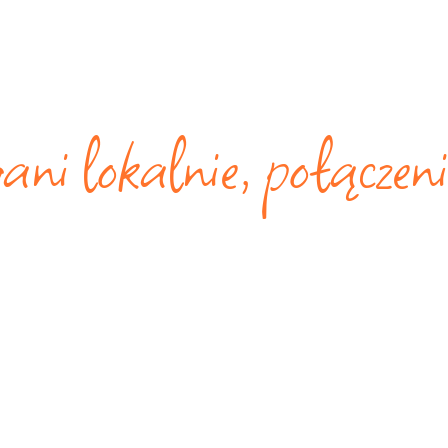
i lokalnie, połączeni
nspiracji Ho