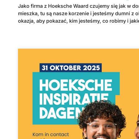
Jako firma z Hoeksche Waard czujemy się jak w d
mieszka, tu są nasze korzenie i jesteśmy dumni z 
okazja, aby pokazać, kim jesteśmy, co robimy i jak