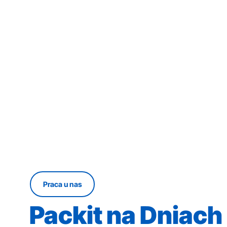
Praca u nas
Packit na Dniach 