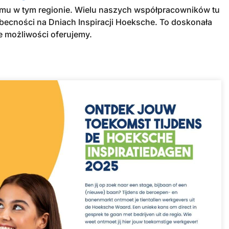
omu w tym regionie. Wielu naszych współpracowników tu
obecności na Dniach Inspiracji Hoeksche. To doskonała
ie możliwości oferujemy.