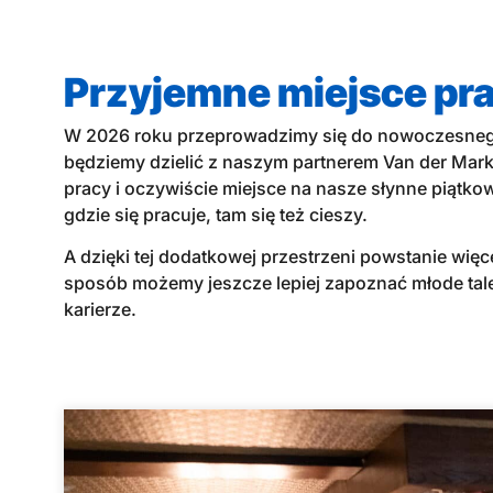
Przyjemne miejsce pr
W 2026 roku przeprowadzimy się do nowoczesneg
będziemy dzielić z naszym partnerem Van der Mark 
pracy i oczywiście miejsce na nasze słynne piątko
gdzie się pracuje, tam się też cieszy.
A dzięki tej dodatkowej przestrzeni powstanie więc
sposób możemy jeszcze lepiej zapoznać młode talenty
karierze.