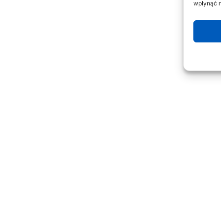
wpłynąć n