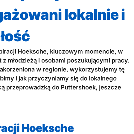
ażowani lokalnie i
złość
nspiracji Hoeksche, kluczowym momencie, w
t z młodzieżą i osobami poszukującymi pracy.
akorzeniona w regionie, wykorzystujemy tę
bimy i jak przyczyniamy się do lokalnego
cą przeprowadzką do Puttershoek, jeszcze
racji Hoeksche