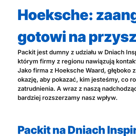
Hoeksche: zaang
gotowi na przys
Packit jest dumny z udziału w Dniach I
którym firmy z regionu nawiązują kontak
Jako firma z Hoeksche Waard, głęboko z
okazję, aby pokazać, kim jesteśmy, co ro
zatrudnienia. A wraz z naszą nadchodzą
bardziej rozszerzamy nasz wpływ.
Packit na Dniach Inspi