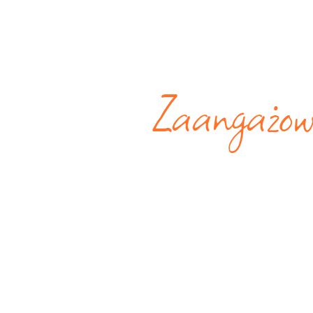
Zaangażowan
Dni I