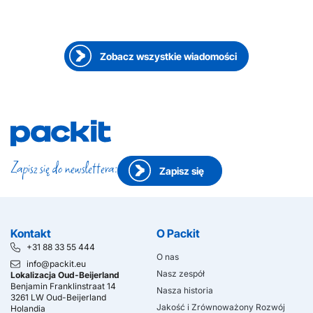
Doing it the Packit way – Sarah Bichsel
Zobacz wszystkie wiadomości
Zapisz się do newslettera:
Zapisz się
Kontakt
O Packit
+31 88 33 55 444
O nas
info@packit.eu
Nasz zespół
Lokalizacja Oud-Beijerland
Benjamin Franklinstraat 14
Nasza historia
3261 LW Oud-Beijerland
Jakość i Zrównoważony Rozwój
Holandia