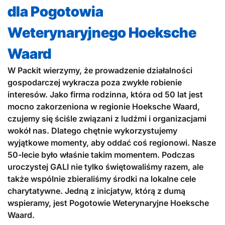
dla Pogotowia
Weterynaryjnego Hoeksche
Waard
W Packit wierzymy, że prowadzenie działalności
gospodarczej wykracza poza zwykłe robienie
interesów. Jako firma rodzinna, która od 50 lat jest
mocno zakorzeniona w regionie Hoeksche Waard,
czujemy się ściśle związani z ludźmi i organizacjami
wokół nas. Dlatego chętnie wykorzystujemy
wyjątkowe momenty, aby oddać coś regionowi. Nasze
50-lecie było właśnie takim momentem. Podczas
uroczystej GALI nie tylko świętowaliśmy razem, ale
także wspólnie zbieraliśmy środki na lokalne cele
charytatywne. Jedną z inicjatyw, którą z dumą
wspieramy, jest Pogotowie Weterynaryjne Hoeksche
Waard.