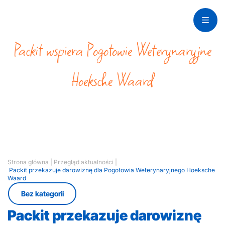
Packit wspiera Pogotowie Weterynaryjne
Hoeksche Waard
Opieka i
zaangażowanie
Strona główna
|
Przegląd aktualności
|
Packit przekazuje darowiznę dla Pogotowia Weterynaryjnego Hoeksche
Waard
Bez kategorii
Packit przekazuje darowiznę