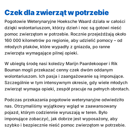
Czek dla zwierząt w potrzebie
Pogotowie Weterynaryjne Hoeksche Waard działa w całości
dzięki wolontariuszom, którzy dzień i noc są gotowi nieść
pomoc zwierzętom w potrzebie. Rocznie przejeżdżają około
160 000 kilometrów po regionie, aby udzielić pomocy – od
młodych ptaków, które wypadły z gniazda, po ranne
zwierzęta wymagające pilnej opieki.
W ubiegłą środę nasi koledzy Marijn Paardekooper i Rik
Bouman mogli przekazać cenny czek dwóm oddanym
wolontariuszom. Ich pasja i zaangażowanie są imponujące.
Szczególnie w tym intensywnym okresie, gdy wiele młodych
zwierząt wymaga opieki, zespół pracuje na pełnych obrotach.
Podczas przekazania pogotowie weterynaryjne odwiedziło
nas. Otrzymaliśmy wyjątkowy wgląd w zaawansowany
pojazd, którym codziennie wyruszają w teren. Było
imponujące zobaczyć, jak dobrze jest wyposażony, aby
szybko i bezpiecznie nieść pomoc zwierzętom w potrzebie.