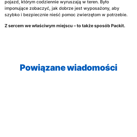
pojazd, którym codziennie wyruszają w teren. Było
imponujące zobaczyć, jak dobrze jest wyposażony, aby
szybko i bezpiecznie nieść pomoc zwierzętom w potrzebie.
Z sercem we właściwym miejscu – to także sposób Packit.
Powiązane wiadomości
2026-06-23
●
Pracownik zabiera głos