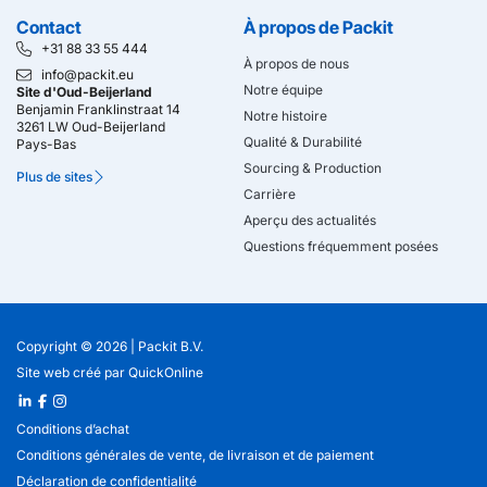
Contact
À propos de Packit
+31 88 33 55 444
À propos de nous
info@packit.eu
Notre équipe
Site d'Oud-Beijerland
Benjamin Franklinstraat 14
Notre histoire
3261 LW Oud-Beijerland
Qualité & Durabilité
Pays-Bas
Sourcing & Production
Plus de sites
Carrière
Aperçu des actualités
Questions fréquemment posées
Copyright © 2026 |
Packit B.V.
Site web créé
par
QuickOnline
Conditions d’achat
Conditions générales de vente, de livraison et de paiement
Déclaration de confidentialité