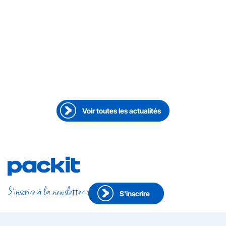
23 juin 2026
●
La parole aux employés
Doing it the Packit way par Sarah Bichsel
Voir toutes les actualités
S'inscrire à la newsletter :
S'inscrire