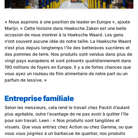
« Nous aspirons à une position de leader en Europe », ajoute
Marijn. « Cette histoire dans Hoeksche Zaken est une belle
occasion de nous montrer à la Hoeksche Waard. Les gens
n’ont souvent aucune idée de notre taille. La Hoeksche Waard
n’est plus depuis longtemps l’île des betteraves sucrières et
des pommes de terre. Nos produits sont vendus dans plus de
vingt pays européens et sont présents quotidiennement dans
190 millions de foyers en Europe. Il y a de fortes chances que
vous ayez un rouleau de film alimentaire de notre part ou un
parfum de lessive. »
Entreprise familiale
Selon les messieurs, cela rend le travail chez Packit d’autant
plus agréable, outre l’avantage de ne pas avoir à quitter l’île
pour son travail. Leen : « Nos produits sont tangibles et
visuels. Que vous entriez chez Action ou chez Gamma, ou que
vous vous joigniez à un barbecue de quartier, nos produits