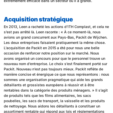
extrêmement efficace dans un secteur où il a grandi.
Acquisition stratégique
En 2013, Leen a racheté les actions d’ITH Complast, et cela ne
s’est pas arrêté là. Leen raconte : « À ce moment-là, nous
avions un grand concurrent aux Pays-Bas, Packit de Wijchen.
Les deux entreprises faisaient pratiquement la même chose.
L’acquisition de Packit en 2015 a été pour nous une belle
occasion de renforcer notre position sur le marché. Nous
avons organisé un concours pour que le personnel trouve un
nouveau nom d’entreprise. Le choix s’est finalement porté sur
Packit. Nouveau n’est pas toujours mieux. Packit reflète de
manière concise et énergique ce que nous représentons : nous
sommes une organisation pragmatique qui aide les grands
détaillants et grossistes européens à réussir et à être
rentables dans la catégorie des produits ménagers. » Il s’agit
de produits tels que les films alimentaires, les sacs
poubelles, les sacs de transport, la vaisselle et les produits
de nettoyage. Nous aidons les détaillants à constituer un
assortiment rentable qui répond aux lois et réglementations