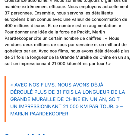
croissance autonome. « Nous sommes toujours organisés de
manière extrêmement efficace. Nous employons actuellement
37 personnes. Ensemble, nous servons les détaillants
européens bien connus avec une valeur de consommation de
400 millions d’euros. Et ce nombre est en augmentation. »
Pour donner une idée de la force de Packit, Marijn
Paardekooper cite un certain nombre de chiffres : « Nous
vendons deux millions de sacs par semaine et un milliard de
gobelets par an. Avec nos films, nous avons déjà déroulé plus
de 31 fois la longueur de la Grande Muraille de Chine en un an,
soit un impressionnant 21 000 kilomètres par tour ! »
« AVEC NOS FILMS, NOUS AVONS DÉJÀ
DÉROULÉ PLUS DE 31 FOIS LA LONGUEUR DE LA
GRANDE MURAILLE DE CHINE EN UN AN, SOIT
UN IMPRESSIONNANT 21 000 KM PAR TOUR. » –
MARIJN PAARDEKOOPER